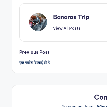
Banaras Trip
View All Posts
Post
Previous Post
एक पर्वाज़ दिखाई दी है
navigation
Co
No comments yet. Why do