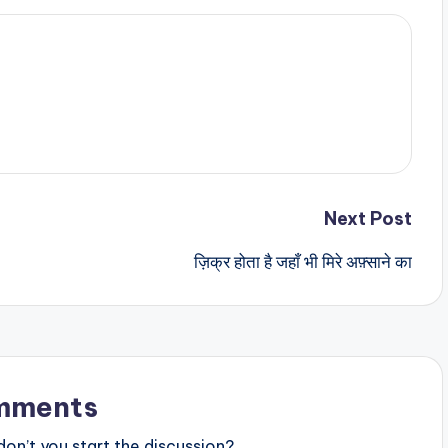
Next Post
ज़िक्र होता है जहाँ भी मिरे अफ़्साने का
mments
n’t you start the discussion?