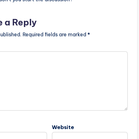
e a Reply
ublished.
Required fields are marked
*
Website