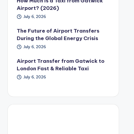
How Much Is a Taxi from Gatwick
Airport? (2026)
July 6, 2026
The Future of Airport Transfers
During the Global Energy Crisis
July 6, 2026
Airport Transfer from Gatwick to
London Fast & Reliable Taxi
July 6, 2026